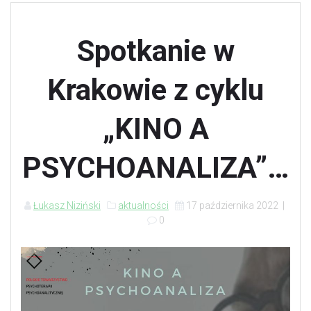
Spotkanie w
Krakowie z cyklu
„KINO A
PSYCHOANALIZA”…
Łukasz Niziński
aktualności
17 października 2022
|
0